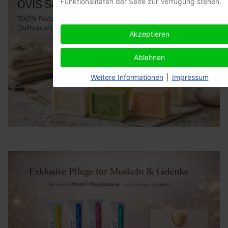
Funktionalitäten der Seite zur Verfügung stehen.
Akzeptieren
Ablehnen
Weitere Informationen
|
Impressum