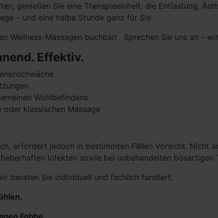
, genießen Sie eine Therapieeinheit, die Entlastung, Ästh
liege – und eine halbe Stunde ganz für Sie.
en Wellness-Massagen buchbar! Sprechen Sie uns an – wir 
nend. Effektiv.
Venenschwäche
etzungen
gemeinen Wohlbefindens
e oder klassischen Massage
ch, erfordert jedoch in bestimmten Fällen Vorsicht. Nicht 
fieberhaften Infekten sowie bei unbehandelten bösartigen
r beraten Sie individuell und fachlich fundiert.
ühlen.
agen Fobbe