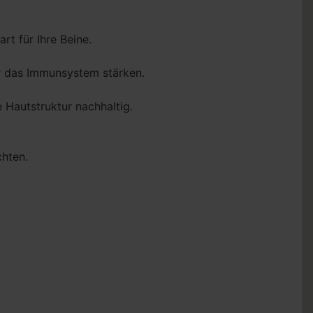
rt für Ihre Beine.
ar das Immunsystem stärken.
 Hautstruktur nachhaltig.
chten.