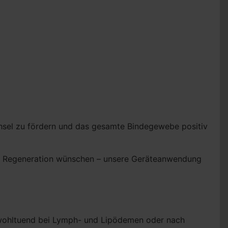
hsel zu fördern und das gesamte Bindegewebe positiv
nfte Regeneration wünschen – unsere Geräteanwendung
r wohltuend bei Lymph- und Lipödemen oder nach