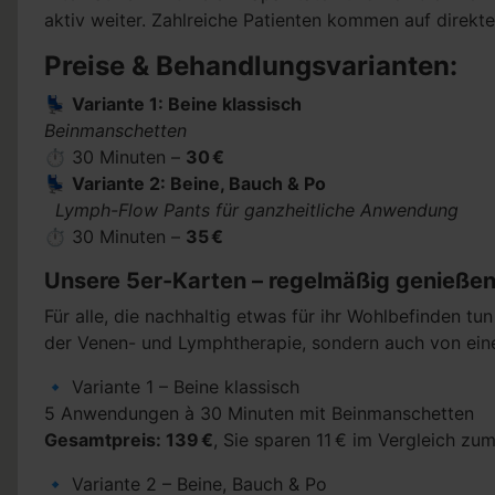
aktiv weiter. Zahlreiche Patienten kommen auf direkt
Preise & Behandlungsvarianten:
💺
Variante 1: Beine klassisch
Beinmanschetten
⏱ 30 Minuten –
30 €
💺
Variante 2: Beine, Bauch & Po
Lymph-Flow Pants für ganzheitliche Anwendung
⏱ 30 Minuten –
35 €
Unsere 5er-Karten – regelmäßig genießen
Für alle, die nachhaltig etwas für ihr Wohlbefinden t
der Venen- und Lymphtherapie, sondern auch von eine
🔹 Variante 1 – Beine klassisch
5 Anwendungen à 30 Minuten mit Beinmanschetten
Gesamtpreis: 139 €
, Sie sparen 11 € im Vergleich zum
🔹 Variante 2 – Beine, Bauch & Po