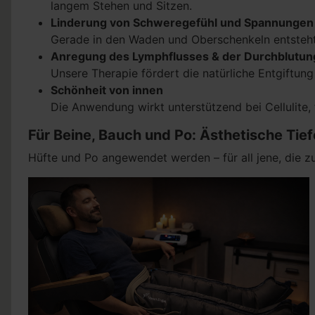
langem Stehen und Sitzen.
Linderung von Schweregefühl und Spannunge
Gerade in den Waden und Oberschenkeln entsteht ei
Anregung des Lymphflusses & der Durchblutu
Unsere Therapie fördert die natürliche Entgiftun
Schönheit von innen
Die Anwendung wirkt unterstützend bei Cellulite,
Für Beine, Bauch und Po: Ästhetische Ti
Hüfte und Po angewendet werden – für all jene, die 