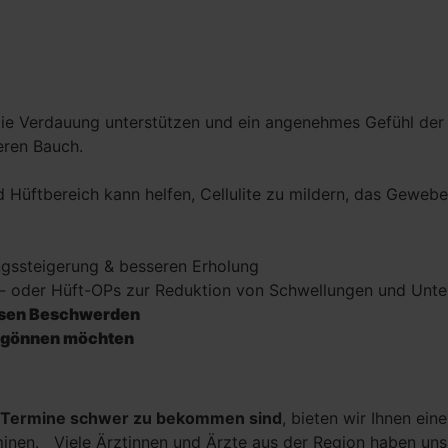
e Verdauung unterstützen und ein angenehmes Gefühl der 
eren Bauch.
Hüftbereich kann helfen, Cellulite zu mildern, das Gewebe
ngssteigerung & besseren Erholung
ie- oder Hüft-OPs zur Reduktion von Schwellungen und Unt
ösen Beschwerden
it gönnen möchten
-Termine schwer zu bekommen sind
, bieten wir Ihnen ein
erminen. Viele Ärztinnen und Ärzte aus der Region haben un