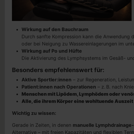
Wirkung auf den Bauchraum
Durch sanfte Kompression kann die Anwendung di
oder bei Neigung zu Wassereinlagerungen im unt
Wirkung auf Po und Hüfte
Die Aktivierung des Lymphsystems im Gesäß- und 
Besonders empfehlenswert für:
Aktive Sportler:innen
– zur Regeneration, Leistu
Patient:innen nach Operationen
– z. B. nach Kn
Menschen mit Lipödem, Lymphödem oder ven
Alle, die ihrem Körper eine wohltuende Ausze
Wichtig zu wissen:
Gerade in Zeiten, in denen
manuelle Lymphdrainage
Alternative – mit freien Kapazitäten und flexiblen T