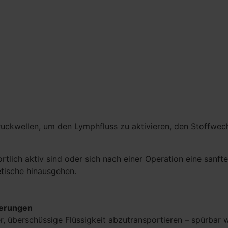
uckwellen, um den Lymphfluss zu aktivieren, den Stoffwec
ortlich aktiv sind oder sich nach einer Operation eine sa
hetische hinausgehen.
agerungen
r, überschüssige Flüssigkeit abzutransportieren – spürba